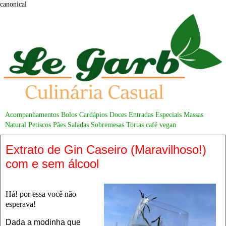
canonical
Acompanhamentos
Bolos
Cardápios
Doces
Entradas
Especiais
Massas
Natural
Petiscos
Pães
Saladas
Sobremesas
Tortas
café
vegan
Extrato de Gin Caseiro (Maravilhoso!)
com e sem álcool
Há! por essa você não
esperava!
Dada a modinha que