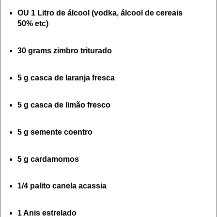
OU 1 Litro de álcool (vodka, álcool de cereais
50% etc)
30 grams zimbro triturado
5 g casca de laranja fresca
5 g casca de limão fresco
5 g semente coentro
5 g cardamomos
1/4 palito canela acassia
1 Anis estrelado