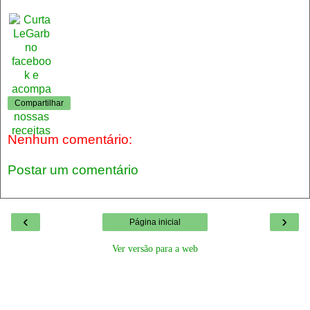
Compartilhar
Nenhum comentário:
Postar um comentário
‹
›
Página inicial
Ver versão para a web