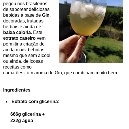
pegou nos brasileiros
de saborear deliciosas
bebidas à base de
Gin
,
decoradas, frutadas,
herbais e ainda de
baixa caloria
. Este
extrato caseiro
vem
permitir a criação de
ainda mais bebidas,
mesmo que sem alcool,
ou ainda, delicosas
receitas como
camarões com aroma de Gin, que combinam muito bem.
Ingredientes
Extrato com glicerina:
666g glicerina +
222g agua