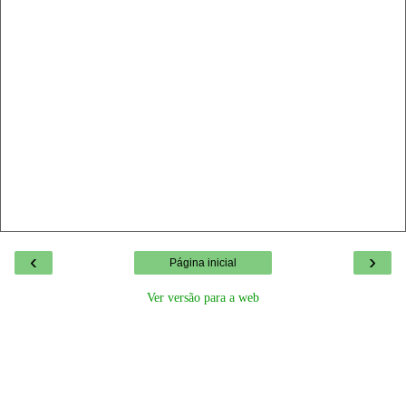
‹
›
Página inicial
Ver versão para a web