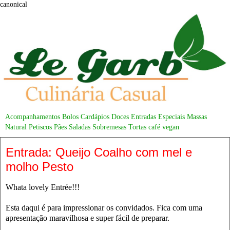
canonical
Acompanhamentos
Bolos
Cardápios
Doces
Entradas
Especiais
Massas
Natural
Petiscos
Pães
Saladas
Sobremesas
Tortas
café
vegan
Entrada: Queijo Coalho com mel e
molho Pesto
Whata lovely Entrée!!!
Esta daqui é para impressionar os convidados. Fica com uma
apresentação maravilhosa e super fácil de preparar.