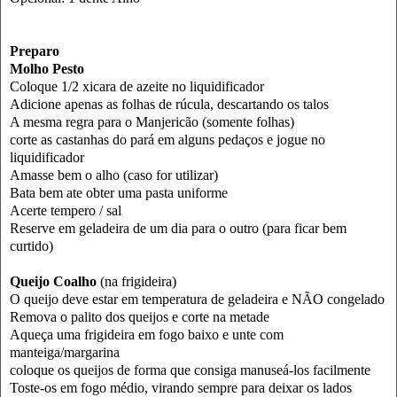
Preparo
Molho Pesto
Coloque 1/2 xicara de azeite no liquidificador
Adicione apenas as folhas de rúcula, descartando os talos
A mesma regra para o Manjericão (somente folhas)
corte as castanhas do pará em alguns pedaços e jogue no
liquidificador
Amasse bem o alho (caso for utilizar)
Bata bem ate obter uma pasta uniforme
Acerte tempero / sal
Reserve em geladeira de um dia para o outro (para ficar bem
curtido)
Queijo Coalho
(na frigideira)
O queijo deve estar em temperatura de geladeira e NÃO congelado
Remova o palito dos queijos e corte na metade
Aqueça uma frigideira em fogo baixo e unte com
manteiga/margarina
coloque os queijos de forma que consiga manuseá-los facilmente
Toste-os em fogo médio, virando sempre para deixar os lados