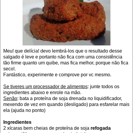
Meu! que delícia! devo lembrá-los que o resultado desse
salgado é leve e portanto não fica com uma consistência
tão firme quanto um quibe, mas fica melhor, porque não fica
seco!.
Fantástico, experimente e comprove por vc mesmo.
Se tiveres um processador de alimentos
: junte todos os
ingredientes abaixo e enrole na mão.
Senão
: bata a proteína de soja drenada no liquidificador,
mexendo de vez em quando (desligado) para esfarelar mais
ela (ajuda no ponto)
Ingredientes
2 xícaras bem cheias de proteína de soja
refogada