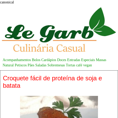
canonical
Acompanhamentos
Bolos
Cardápios
Doces
Entradas
Especiais
Massas
Natural
Petiscos
Pães
Saladas
Sobremesas
Tortas
café
vegan
Croquete fácil de proteína de soja e
batata