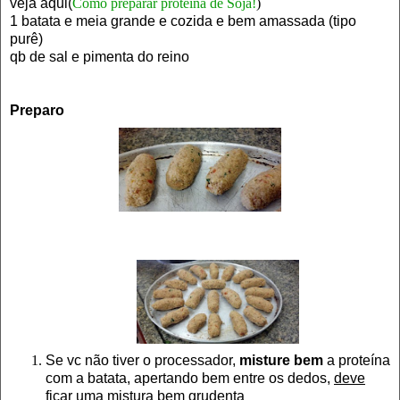
veja aqui(
Como preparar proteína de Soja!
)
1 batata e meia grande e cozida e bem amassada (tipo
purê)
qb de sal e pimenta do reino
Preparo
Se vc não tiver o processador,
misture bem
a proteína
com a batata, apertando bem entre os dedos,
deve
ficar uma mistura bem grudenta