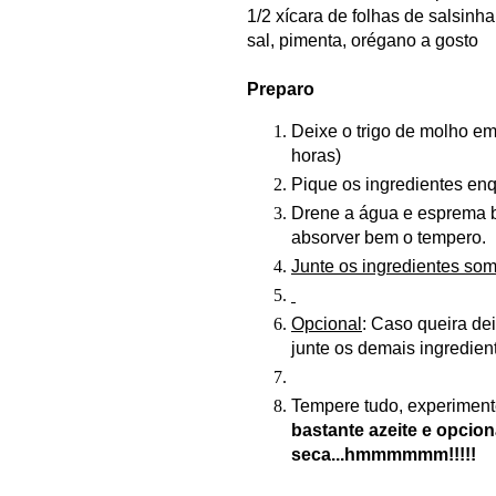
1/2 xícara de folhas de salsinh
sal, pimenta, orégano a gosto
Preparo
Deixe o trigo de molho em
horas)
Pique os ingredientes enqu
Drene a água e esprema be
absorver bem o tempero.
Junte os ingredientes some
Opcional
: Caso queira dei
junte os demais ingredien
Tempere tudo, experimen
bastante azeite e opcio
seca...hmmmmmm!!!!!