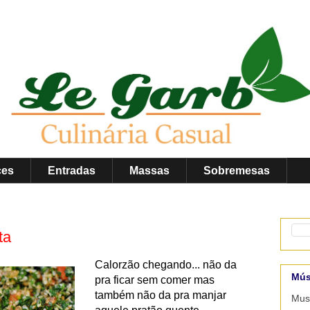
ces
Entradas
Massas
Sobremesas
ta
Calorzão chegando... não da
Mús
pra ficar sem comer mas
também não da pra manjar
Musi