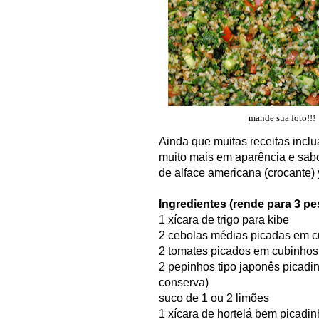
mande sua foto!!!
Ainda que muitas receitas inclu
muito mais em aparência e sabo
de alface americana (crocante
Ingredientes (rende para 3 
1 xícara de trigo para kibe
2 cebolas médias picadas em 
2 tomates picados em cubinho
2 pepinhos tipo japonês picadi
conserva)
suco de 1 ou 2 limões
1 xícara de hortelá bem picadi