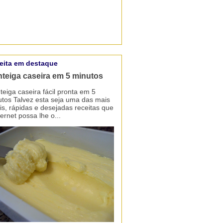
eita em destaque
teiga caseira em 5 minutos
eiga caseira fácil pronta em 5
tos Talvez esta seja uma das mais
is, rápidas e desejadas receitas que
ternet possa lhe o...