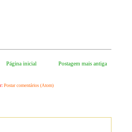
Página inicial
Postagem mais antiga
r:
Postar comentários (Atom)