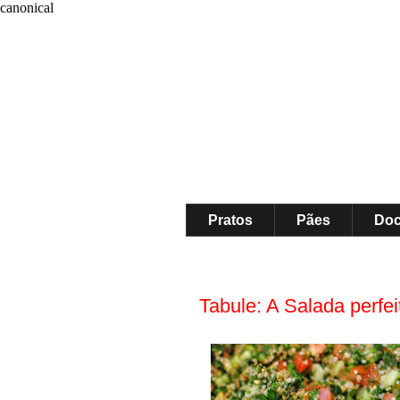
canonical
Pratos
Pães
Do
Tabule: A Salada perfei