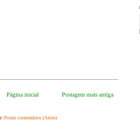
Página inicial
Postagem mais antiga
r:
Postar comentários (Atom)