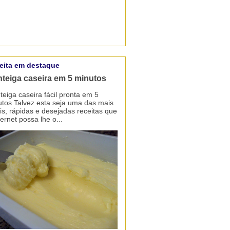
eita em destaque
teiga caseira em 5 minutos
eiga caseira fácil pronta em 5
tos Talvez esta seja uma das mais
is, rápidas e desejadas receitas que
ternet possa lhe o...