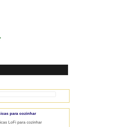
icas para cozinhar
cas LoFi para cozinhar