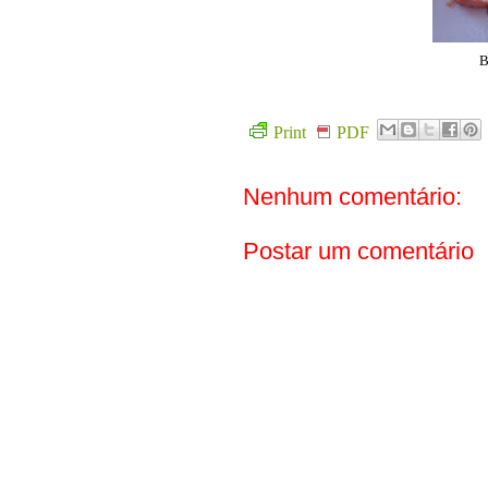
B
Print
PDF
Nenhum comentário:
Postar um comentário