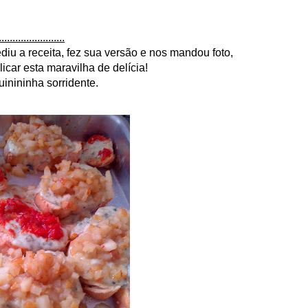
....................
iu a receita, fez sua versão e nos mandou foto,
icar esta maravilha de delícia!
inininha sorridente.