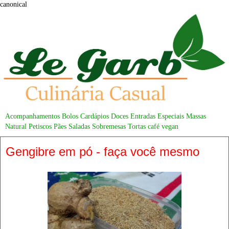
canonical
Acompanhamentos
Bolos
Cardápios
Doces
Entradas
Especiais
Massas
Natural
Petiscos
Pães
Saladas
Sobremesas
Tortas
café
vegan
Gengibre em pó - faça você mesmo