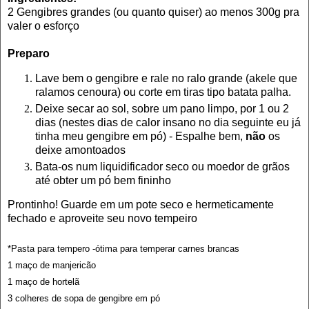
2 Gengibres grandes (ou quanto quiser) ao menos 300g pra
valer o esforço
Preparo
Lave bem o gengibre e rale no ralo grande (akele que
ralamos cenoura) ou corte em tiras tipo batata palha.
Deixe secar ao sol, sobre um pano limpo, por 1 ou 2
dias (nestes dias de calor insano no dia seguinte eu já
tinha meu gengibre em pó) - Espalhe bem,
não
os
deixe amontoados
Bata-os num liquidificador seco ou moedor de grãos
até obter um pó bem fininho
Prontinho! Guarde em um pote seco e hermeticamente
fechado e aproveite seu novo tempeiro
*Pasta para tempero -ótima para temperar carnes brancas
1 maço de manjericão
1 maço de hortelã
3 colheres de sopa de gengibre em pó