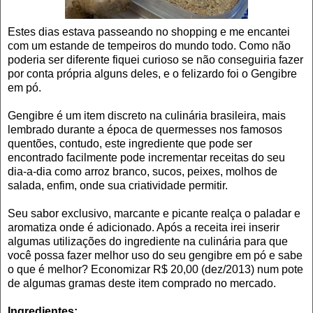
Estes dias estava passeando no shopping e me encantei
com um estande de tempeiros do mundo todo. Como não
poderia ser diferente fiquei curioso se não conseguiria fazer
por conta própria alguns deles, e o felizardo foi o Gengibre
em pó.
Gengibre é um item discreto na culinária brasileira, mais
lembrado durante a época de quermesses nos famosos
quentões, contudo, este ingrediente que pode ser
encontrado facilmente pode incrementar receitas do seu
dia-a-dia como arroz branco, sucos, peixes, molhos de
salada, enfim, onde sua criatividade permitir.
Seu sabor exclusivo, marcante e picante realça o paladar e
aromatiza onde é adicionado. Após a receita irei inserir
algumas utilizações do ingrediente na culinária para que
você possa fazer melhor uso do seu gengibre em pó e sabe
o que é melhor? Economizar R$ 20,00 (dez/2013) num pote
de algumas gramas deste item comprado no mercado.
Ingredientes: