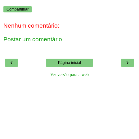
Compartilhar
Nenhum comentário:
Postar um comentário
‹
›
Página inicial
Ver versão para a web