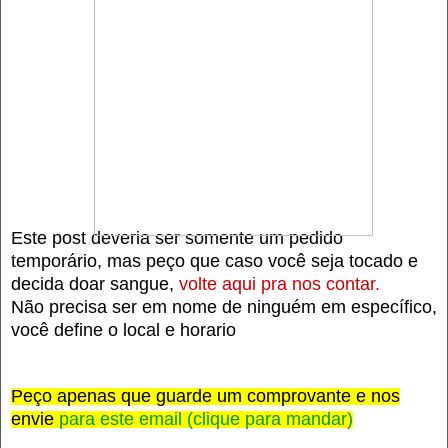
Este post deveria ser somente um pedido
temporário, mas peço que caso você seja tocado e
decida doar sangue,
volte aqui pra nos contar.
Não precisa ser em nome de ninguém em específico,
você define o local e horario
Peço apenas que guarde um comprovante e nos
envie
para este email (clique para mandar)