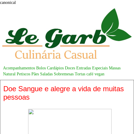
canonical
Acompanhamentos
Bolos
Cardápios
Doces
Entradas
Especiais
Massas
Natural
Petiscos
Pães
Saladas
Sobremesas
Tortas
café
vegan
Doe Sangue e alegre a vida de muitas
pessoas