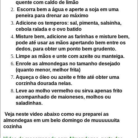
quente com caldo de limão
Escorra bem a água e aperte a soja em uma
peneira para drenar ao máximo
Adicione os temperos: sal, pimenta, salsinha,
cebola ralada e o ovo batido
Misture bem, adicione as farinhas e misture bem,
pode até usar as mãos apertando bem entre os
dedos, para obter um ponto bem grudento.
Limpe as mãos e unte com azeite ou manteiga.
Enrole as almondegas no tamanho desejado
(quanto menor, melhor frita)
Aqueça o óleo ou azeite e frite até obter uma
corzinha dourada nelas.
Leve ao molho vermelho ou sirva apenas frito
acompanhado de maioneses, molhos ou
saladinhas.
Veja neste video abaixo como eu preparei as
almondegas em um belo domingo de muuuuuuita
cozinha