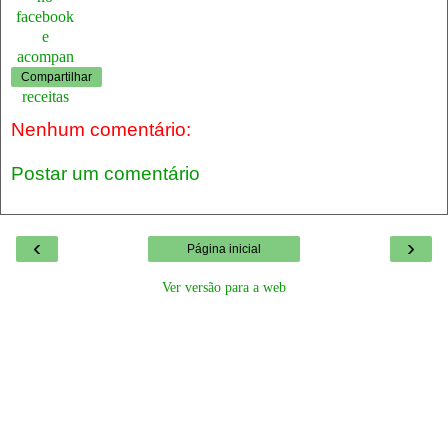
Compartilhar
Nenhum comentário:
Postar um comentário
‹
›
Página inicial
Ver versão para a web