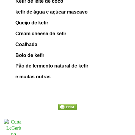
Kefir de leite de coco
kefir de água e açúcar mascavo
Q
ueijo de kefir
Cream cheese de
kefir
Coalhada
Bolo de kefir
Pão de fermento natu
ral de kefir
e muitas
outras