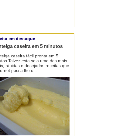
eita em destaque
teiga caseira em 5 minutos
eiga caseira fácil pronta em 5
tos Talvez esta seja uma das mais
is, rápidas e desejadas receitas que
ternet possa lhe o...