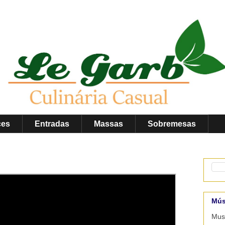
ces
Entradas
Massas
Sobremesas
Mús
Musi