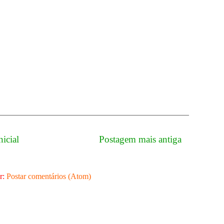
nicial
Postagem mais antiga
r:
Postar comentários (Atom)