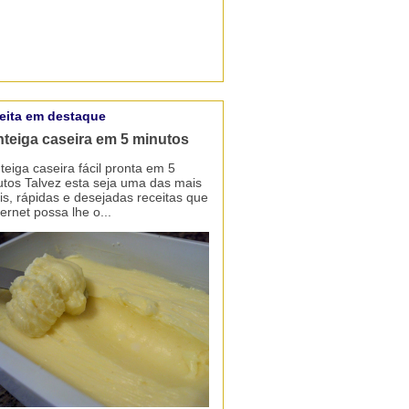
eita em destaque
teiga caseira em 5 minutos
eiga caseira fácil pronta em 5
tos Talvez esta seja uma das mais
is, rápidas e desejadas receitas que
ternet possa lhe o...