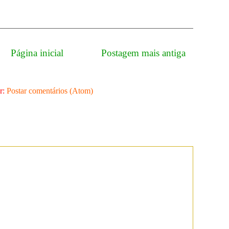
Página inicial
Postagem mais antiga
r:
Postar comentários (Atom)