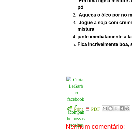
Em uma tigela misture 
pó
Aqueça o óleo por no m
Jogue a soja com creme 
mistura
junte imediatamente a fa
Fica incrivelmente boa,
Print
PDF
Nenhum comentário: