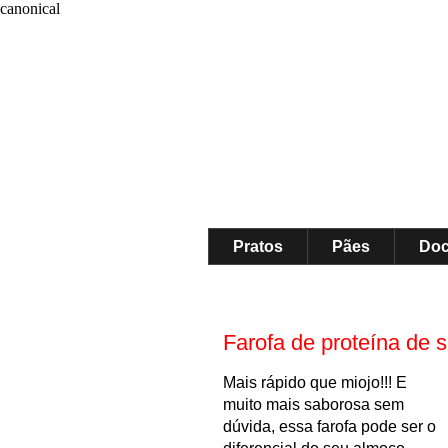
canonical
Pratos
Pães
Do
Farofa de proteína de 
Mais rápido que miojo!!! E
muito mais saborosa sem
dúvida, essa farofa pode ser o