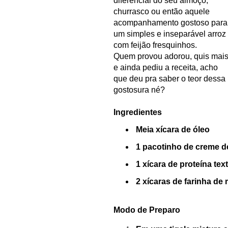
diferencial do seu almoço,
churrasco ou então aquele
acompanhamento gostoso para
um simples e inseparável arroz
com feijão fresquinhos.
Quem provou adorou, quis mai
e ainda pediu a receita, acho
que deu pra saber o teor dessa
gostosura né?
Ingredientes
Meia xícara de óleo
1 pacotinho de creme de
1 xícara de proteína text
2 xícaras de farinha de 
Modo de Preparo