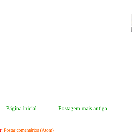
Página inicial
Postagem mais antiga
r:
Postar comentários (Atom)