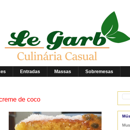
ces
Entradas
Massas
Sobremesas
creme de coco
Mús
Musi