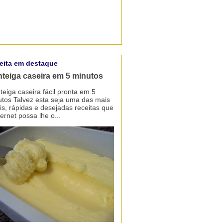
eita em destaque
teiga caseira em 5 minutos
eiga caseira fácil pronta em 5
tos Talvez esta seja uma das mais
is, rápidas e desejadas receitas que
ternet possa lhe o...