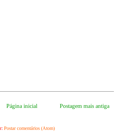
Página inicial
Postagem mais antiga
r:
Postar comentários (Atom)