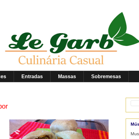
ces
Entradas
Massas
Sobremesas
por
Mús
Musi