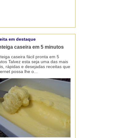
eita em destaque
teiga caseira em 5 minutos
eiga caseira fácil pronta em 5
tos Talvez esta seja uma das mais
is, rápidas e desejadas receitas que
ternet possa lhe o...