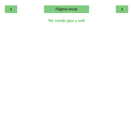
‹
›
Página inicial
Ver versão para a web