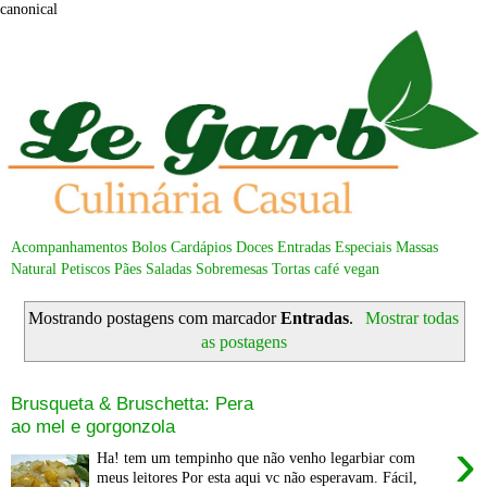
canonical
Acompanhamentos
Bolos
Cardápios
Doces
Entradas
Especiais
Massas
Natural
Petiscos
Pães
Saladas
Sobremesas
Tortas
café
vegan
Mostrando postagens com marcador
Entradas
.
Mostrar todas
as postagens
Brusqueta & Bruschetta: Pera
ao mel e gorgonzola
›
Ha! tem um tempinho que não venho legarbiar com
meus leitores Por esta aqui vc não esperavam. Fácil,