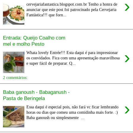
›
cervejariafantastica.blogspot.com.br Tenho a honra de
anunciar que este post foi patrocinado pela Cervejaria
Fantástica!!! que forn...
Entrada: Queijo Coalho com
mel e molho Pesto
›
Whata lovely Entrée!!! Esta daqui é para impressionar
os convidados. Fica com uma apresentação maravilhosa
e super fácil de preparar. Q...
2 comentários:
Baba ganoush - Babaganush -
Pasta de Beringela
›
Essa daqui é especial pois, não fará vc ficar lembrando
horas ou dias que comeu uma comidinha mais forte. :)
Baba ganoush ou simplesmente ...